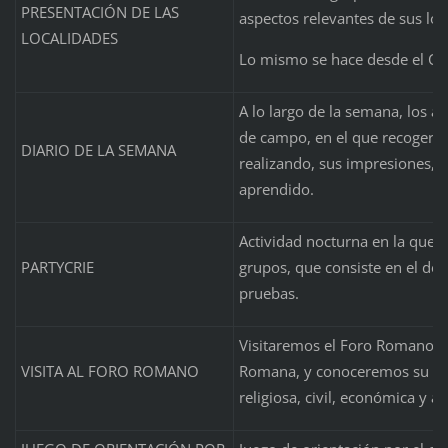
PRESENTACIÓN DE LAS
aspectos relevantes de sus loca
LOCALIDADES
Lo mismo se hace desde el CR
A lo largo de la semana, los a
de campo, en el que recogerán
DIARIO DE LA SEMANA
realizando, sus impresiones, y
aprendido.
Actividad nocturna en la que 
PARTYCRIE
grupos, que consiste en el desa
pruebas.
Visitaremos el Foro Romano, n
VISITA AL FORO ROMANO
Romana, y conoceremos su car
religiosa, civil, económica y a