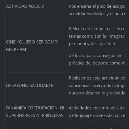
ACTIVIDAD ADISCIV
nos enseña el piso de acogida
actividades diarias y el aula t
Película en la que la acción na
temas como son la inmigración
CINE: “QUIERO SER COMO
personal y la capacidad
BECKHAM”
de lucha para conseguir un obj
práctica del deporte como mod
Realizamos esta actividad con 
DESAYUNO SALUDABLE.
concienciar acerca de la impo
nuestro desarrollo y actividad 
DINÁMICA COEDUCACIÓN: NI
Actividades encaminadas a tra
SUPERHÉROES NI PRINCESAS.
de lenguaje no sexista, corresp