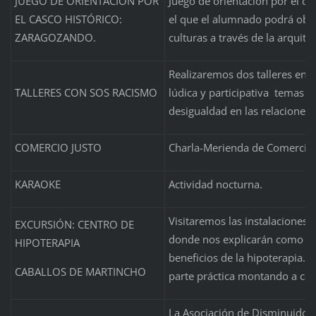
JUEGO DE ORIENTACIÓN POR
Juego de orientación por el ce
EL CASCO HISTÓRICO:
el que el alumnado podrá obse
ZARAGOZANDO.
culturas a través de la arquite
Realizaremos dos talleres en 
TALLERES CON SOS RACISMO
lúdica y participativa temas c
desigualdad en las relaciones 
COMERCIO JUSTO
Charla-Merienda de Comercio 
KARAOKE
Actividad nocturna.
Visitaremos las instalaciones
EXCURSIÓN: CENTRO DE
donde nos explicarán como se 
HIPOTERAPIA
beneficios de la hipoterapia. 
CABALLOS DE MARTINCHO
parte práctica montando a cab
La Asociación de Disminuidos P