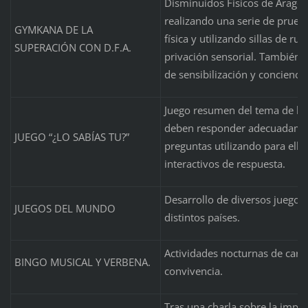
Disminuidos Físicos de Aragón
realizando una serie de prueb
GYMKANA DE LA
física y utilizando sillas de r
SUPERACIÓN CON D.F.A.
privación sensorial. También s
de sensibilización y conciencia
Juego resumen del tema de la
deben responder adecuadament
JUEGO “¿LO SABÍAS TU?”
preguntas utilizando para ell
interactivos de respuesta.
Desarrollo de diversos juegos 
JUEGOS DEL MUNDO
distintos países.
Actividades nocturnas de carác
BINGO MUSICAL Y VERBENA.
convivencia.
Tras una charla sobre la impo