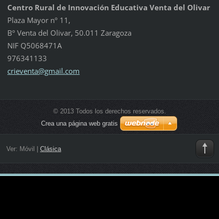
Centro Rural de Innovación Educativa Venta del Olivar
Plaza Mayor nº 11,
Bº Venta del Olivar, 50.011 Zaragoza
NIF Q5068471A
976341133
crievent
a@gmail.
com
© 2013 Todos los derechos reservados.
Crea una página web gratis
Ver:
Móvil
|
Clásica