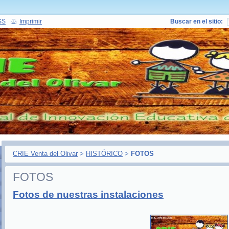
SS
Imprimir
Buscar en el sitio:
CRIE Venta del Olivar
>
HISTÓRICO
>
FOTOS
FOTOS
Fotos de nuestras instalaciones