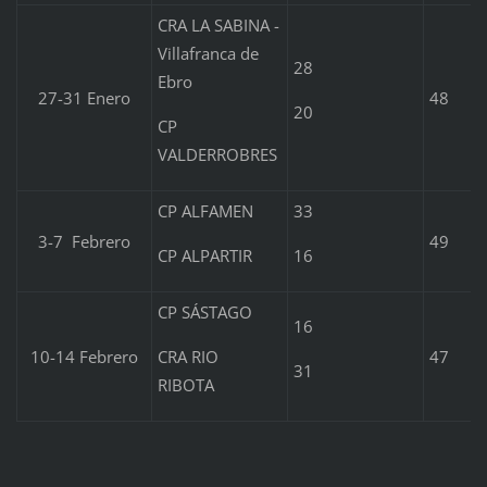
CRA LA SABINA -
Villafranca de
28
Ebro
27-31 Enero
48
20
CP
VALDERROBRES
CP ALFAMEN
33
3-7 Febrero
49
CP ALPARTIR
16
CP SÁSTAGO
16
CRA RIO
10-14 Febrero
47
31
RIBOTA