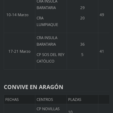
CRA INSULA
BARATARIA
29
10-14 Marzo
49
CRA
20
LUMPIAQUE
CRA INSULA
BARATARIA
36
17-21 Marzo
41
CP SOS DEL REY
5
CATÓLICO
CONVIVE EN ARAGÓN
FECHAS
CENTROS
PLAZAS
CP NOVILLAS
10