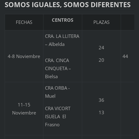
SOMOS IGUALES, SOMOS DIFERENTES
CENTROS
FECHAS
PLAZAS
CRA. LA LLITERA
– Albelda
24
4-8 Noviembre
44
20
CRA. CINCA
CINQUETA –
Bielsa
CRA ORBA -
Muel
36
11-15
CRA VICORT
13
Noviembre
ISUELA El
Frasno