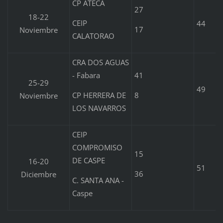
CP ATECA
27
18-22
CEIP
44
17
Noviembre
CALATORAO
CRA DOS AGUAS
- Fabara
41
25-29
49
CP HERRERA DE
8
Noviembre
LOS NAVARROS
CEIP
COMPROMISO
15
DE CASPE
16-20
51
36
Diciembre
C. SANTA ANA -
Caspe