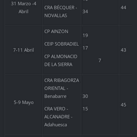
31 Marzo -4
CRA BÉCQUER -
44
34
Abril
NOVALLAS
CP AINZON
19
CEIP SOBRADIEL
17
7-11 Abril
43
CP ALMONACID
7
DE LA SIERRA
CRA RIBAGORZA
ORIENTAL -
Benabarre
30
5-9 Mayo
45
CRA VERO -
15
ALCANADRE -
Adahuesca