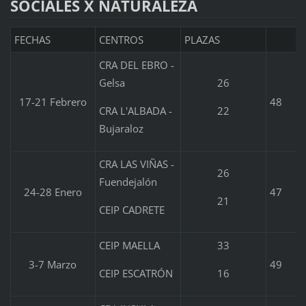
SOCIALES X NATURALEZA
FECHAS
CENTROS
PLAZAS
CRA DEL EBRO -
Gelsa
26
17-21 Febrero
48
CRA L'ALBADA -
22
Bujaraloz
CRA LAS VIÑAS -
26
Fuendejalón
24-28 Enero
47
21
CEIP CADRETE
CEIP MAELLA
33
3-7 Marzo
49
CEIP ESCATRÓN
16