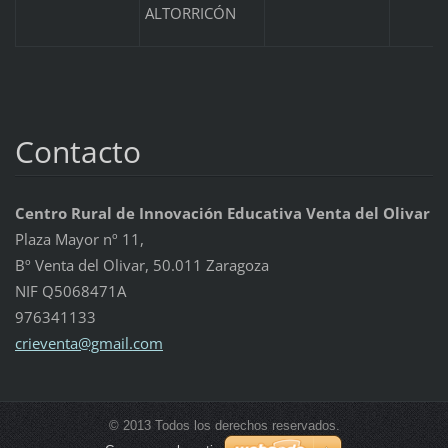
ALTORRICÓN
Contacto
Centro Rural de Innovación Educativa Venta del Olivar
Plaza Mayor nº 11,
Bº Venta del Olivar, 50.011 Zaragoza
NIF Q5068471A
976341133
crievent
a@gmail.
com
© 2013 Todos los derechos reservados.