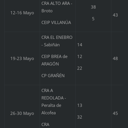
CRA ALTO ARA -
38
Broto
12-16 Mayo
43
5
CEIP VILLANÚA
CRA EL ENEBRO
- Sabiñán
14
CEIP BREA de
12
19-23 Mayo
48
ARAGÓN
22
CP GRAÑÉN
CRA A
REDOLADA -
Peralta de
13
Alcofea
26-30 Mayo
45
32
CRA