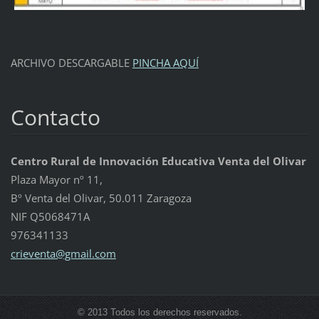
ARCHIVO DESCARGABLE
PINCHA AQUÍ
Contacto
Centro Rural de Innovación Educativa Venta del Olivar
Plaza Mayor nº 11,
Bº Venta del Olivar, 50.011 Zaragoza
NIF Q5068471A
976341133
crievent
a@gmail.
com
© 2013 Todos los derechos reservados.