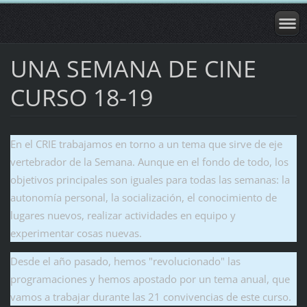
UNA SEMANA DE CINE
CURSO 18-19
En el CRIE trabajamos en torno a un tema que sirve de eje
vertebrador de la Semana. Aunque en el fondo de todo, los
objetivos principales son iguales para todas las semanas: la
autonomía personal, la socialización, el conocimiento de
lugares nuevos, realizar actividades en equipo y
experimentar cosas nuevas.
Desde el año pasado, hemos "revolucionado" las
programaciones y hemos apostado por un tema anual, que
vamos a trabajar durante las 21 convivencias de este curso.