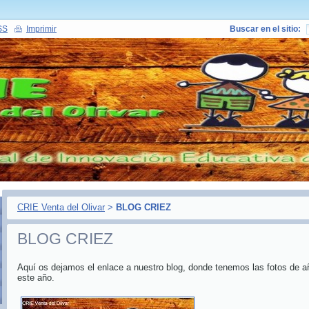
SS
Imprimir
Buscar en el sitio:
CRIE Venta del Olivar
>
BLOG CRIEZ
BLOG CRIEZ
Aquí os dejamos el enlace a nuestro blog, donde tenemos las fotos de añ
este año.