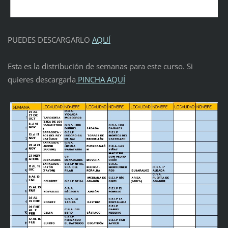
PUEDES DESCARGARLO
AQUÍ
Esta es la distribución de semanas para este curso. Si
quieres descargarla
PINCHA AQUÍ