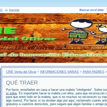
SS
Imprimir
Buscar en el sitio:
CRIE Venta del Olivar
>
INFORMACIONES VARIAS
>
PARA PADRES
QUÉ TRAER
Por favor, enseñarles en casa a hacer una maleta "inteligente". Sobre t
sí solos
. Es importante hacer la maleta con ellos, para que reconozcan 
para que entre todo en la maleta, que si no muchos no reconocen su rop
algo nuevo). Por favor, si se olvidan algo por aquí, reclamarlo cuanto a
gratuitos a vuestros domicilios, pero seguro que algún familiar o amigo 