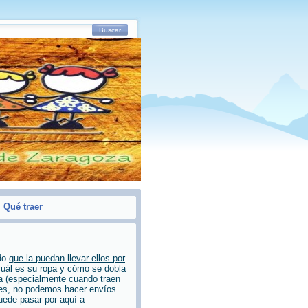
Buscar
>
Qué traer
odo
que la puedan llevar ellos por
cuál es su ropa y cómo se dobla
a (especialmente cuando traen
ntes, no podemos hacer envíos
puede pasar por aquí a