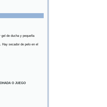
 y gel de ducha y pequeña
a. Hay secador de pelo en el
MOHADA O JUEGO