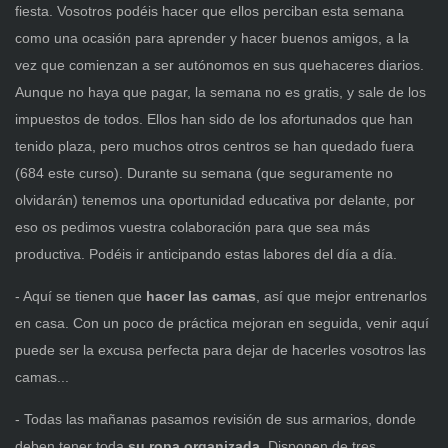
fiesta. Vosotros podéis hacer que ellos perciban esta semana
como una ocasión para aprender y hacer buenos amigos, a la
vez que comienzan a ser autónomos en sus quehaceres diarios.
Aunque no haya que pagar, la semana no es gratis, y sale de los
impuestos de todos. Ellos han sido de los afortunados que han
tenido plaza, pero muchos otros centros se han quedado fuera
(684 este curso). Durante su semana (que seguramente no
olvidarán) tenemos una oportunidad educativa por delante, por
eso os pedimos vuestra colaboración para que sea más
productiva. Podéis ir anticipando estas labores del día a día.
- Aquí se tienen que
hacer las camas
, así que mejor entrenarlos
en casa. Con un poco de práctica mejoran en seguida, venir aquí
puede ser la excusa perfecta para dejar de hacerles vosotros las
camas...
- Todas las mañanas pasamos revisión de sus armarios, donde
deben tener toda
su ropa organizada
. Disponen de tres