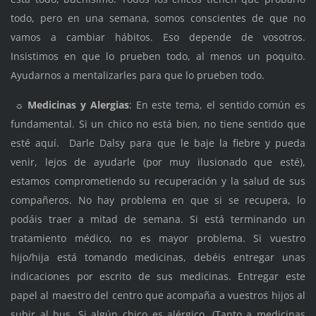
todo, pero en una semana, somos conscientes de que no
vamos a cambiar hábitos. Eso depende de vosotros.
Insistimos en que lo prueben todo, al menos un poquito.
Ayudarnos a mentalizarles para que lo prueben todo.
☼
Medicinas y Alergias
: En este tema, el sentido común es
fundamental. Si un chico no está bien, no tiene sentido que
esté aquí. Darle Dalsy para que le baje la fiebre y pueda
venir, lejos de ayudarle (por muy ilusionado que esté),
estamos comprometiendo su recuperación y la salud de sus
compañeros. No hay problema en que si se recupera, lo
podáis traer a mitad de semana. Si está terminando un
tratamiento médico, no es mayor problema. Si vuestro
hijo/hija está tomando medicinas, debéis entregar unas
indicaciones por escrito de sus medicinas. Entregar este
papel al maestro del centro que acompaña a vuestros hijos al
subir al bus. Si algún chico es alérgico, (Tanto a medicinas