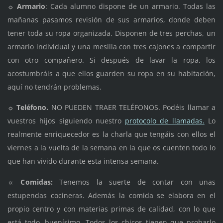
☼
Armario
: Cada alumno dispone de un armario. Todas las
mañanas pasamos revisión de sus armarios, donde deben
tener toda su ropa organizada. Disponen de tres perchas, un
armario individual y una mesilla con tres cajones a compartir
con otro compañero. Si después de lavar la ropa, los
acostumbráis a que ellos guarden su ropa en su habitación,
aquí no tendrán problemas.
☼
Teléfono.
NO PUEDEN TRAER TELÉFONOS. Podéis llamar a
vuestros hijos siguiendo nuestro
protocolo de llamadas.
Lo
realmente enriquecedor es la charla que tengáis con ellos el
viernes a la vuelta de la semana en la que os cuenten todo lo
que han vivido durante esta intensa semana.
☼ C
omidas:
Tenemos la suerte de contar con unas
estupendas cocineras. Además la comida se elabora en el
propio centro y con materias primas de calidad, con lo que
está todo, buenísimo. Todos los chicos tienen que probarlo