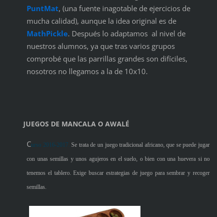
PuntMat
, (una fuente inagotable de ejercicios de
mucha calidad), aunque la idea original es de
MathPickle
. Después lo adaptamos al nivel de
nuestros alumnos, ya que tras varios grupos
comprobé que las parrillas grandes son difíciles,
nosotros no llegamos a la de 10x10.
JUEGOS DE MANCALA O AWALÉ
C
urso 2016-2017.
Se trata de un juego tradicional africano, que se puede jugar
con unas semillas y unos agujeros en el suelo, o bien con una huevera si no
tenemos el tablero. Exige buscar estrategias de juego para sembrar y recoger
semillas.