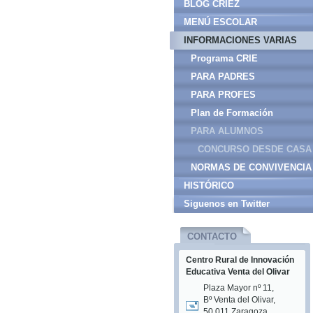
BLOG CRIEZ
MENÚ ESCOLAR
INFORMACIONES VARIAS
Programa CRIE
PARA PADRES
PARA PROFES
Plan de Formación
PARA ALUMNOS
CONCURSO DESDE CASA
NORMAS DE CONVIVENCIA
HISTÓRICO
Siguenos en Twitter
CONTACTO
Centro Rural de Innovación
Educativa Venta del Olivar
Plaza Mayor nº 11,
Bº Venta del Olivar,
50.011 Zaragoza