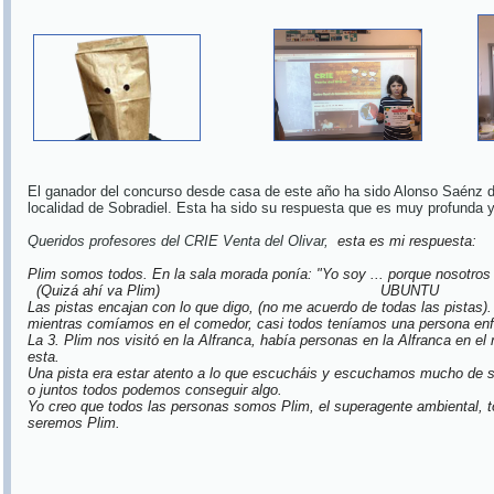
El ganador del concurso desde casa de este año ha sido Alonso Saénz 
localidad de Sobradiel. Esta ha sido su respuesta que es muy profunda 
Queridos profesores del CRIE Venta del Olivar,
esta es mi respuesta:
Plim somos todos. En la sala morada ponía: "Yo soy ... porque nosotro
(Quizá ahí va Plim) 
Las pistas encajan con lo que digo, (no me acuerdo de todas las pistas). 
mientras comíamos en el comedor, casi todos teníamos una persona enf
La 3. Plim nos visitó en la Alfranca, había personas en la Alfranca en 
esta.
Una pista era estar atento a lo que escucháis y escuchamos mucho de s
o juntos todos podemos conseguir algo.
Yo creo que todos las personas somos Plim, el superagente ambiental, t
seremos Plim.