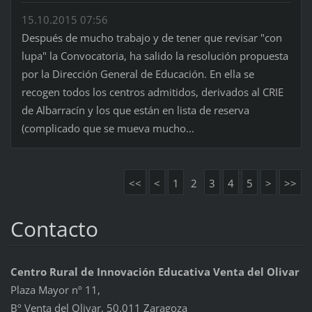
15.10.2015 07:56
Después de mucho trabajo y de tener que revisar "con
lupa" la Convocatoria, ha salido la resolución propuesta
por la Dirección General de Educación. En ella se
recogen todos los centros admitidos, derivados al CRIE
de Albarracín y los que están en lista de reserva
(complicado que se mueva mucho...
<<
<
1
2
3
4
5
>
>>
Contacto
Centro Rural de Innovación Educativa Venta del Olivar
Plaza Mayor nº 11,
Bº Venta del Olivar, 50.011 Zaragoza