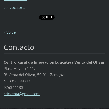
convocatoria
« Volver
Contacto
Centro Rural de Innovación Educativa Venta del Olivar
Plaza Mayor nº 11,
Bº Venta del Olivar, 50.011 Zaragoza
NIF Q5068471A
976341133
crievent
a@gmail.
com