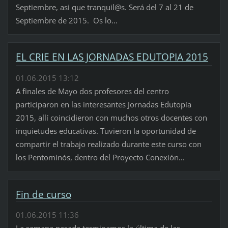
Septiembre, asi que tranquil@s. Será del 7 al 21 de
Septiembre de 2015. Os lo...
EL CRIE EN LAS JORNADAS EDUTOPIA 2015
01.06.2015 13:12
A finales de Mayo dos profesores del centro
participaron en las interesantes Jornadas Edutopía
2015, allí coincidieron con muchos otros docentes con
inquietudes educativas. Tuvieron la oportunidad de
compartir el trabajo realizado durante este curso con
los Pentominós, dentro del Proyecto Conexión...
Fin de curso
01.06.2015 11:36
La semana pasada terminamos la última de las