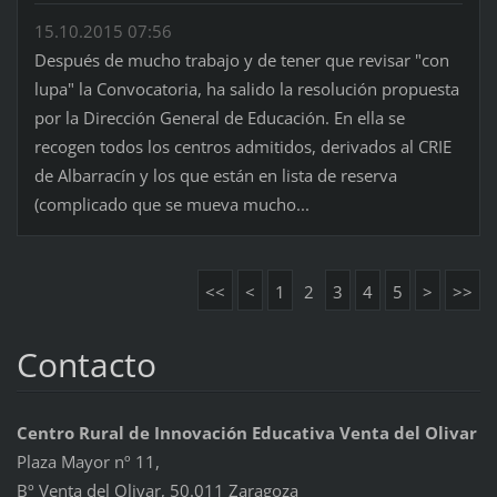
15.10.2015 07:56
Después de mucho trabajo y de tener que revisar "con
lupa" la Convocatoria, ha salido la resolución propuesta
por la Dirección General de Educación. En ella se
recogen todos los centros admitidos, derivados al CRIE
de Albarracín y los que están en lista de reserva
(complicado que se mueva mucho...
<<
<
1
2
3
4
5
>
>>
Contacto
Centro Rural de Innovación Educativa Venta del Olivar
Plaza Mayor nº 11,
Bº Venta del Olivar, 50.011 Zaragoza