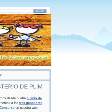
Buscar
m"
TERIO DE PLIM"
imos desde nuetra
cuenta de
tenemos a los
tres ganadores
 Concurso
en nuestra web.