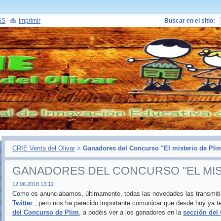
SS
Imprimir
Buscar en el sitio:
CRIE Venta del Olivar
>
Ganadores del Concurso "El misterio de Pli
GANADORES DEL CONCURSO "EL MIS
12.06.2018 13:12
Como os anunciabamos, últimamente, todas las novedades las transmit
Twitter
, pero nos ha parecido importante comunicar que desde hoy ya 
del Concurso de Plim
, a podéis ver a los ganadores en la
sección del