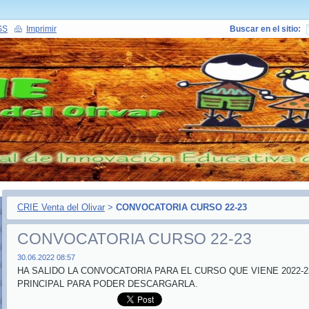
SS
Imprimir
Buscar en el sitio:
CRIE Venta del Olivar
>
CONVOCATORIA CURSO 22-23
CONVOCATORIA CURSO 22-23
30.06.2022 08:57
HA SALIDO LA CONVOCATORIA PARA EL CURSO QUE VIENE 2022-2
PRINCIPAL PARA PODER DESCARGARLA.