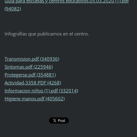
Guia para escuelas y centros educativos.05.03.2020 (1).pdf
(94082)
Infografías que publicamos en el centro.
Transmision.pdf (340936)
Sintomas.pdf (225946)
Protegerse.pdf (354881)
Actividad-3358.PDF (4268)
Informacion niños (1).pdf (332014)
Higiene manos.pdf (405602)